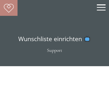
Toggl
navig
Wunschliste einrichten
Support