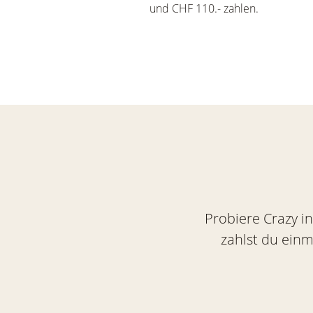
und CHF 110.- zahlen.
Probiere Crazy i
zahlst du ein