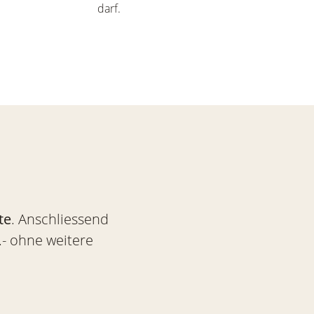
darf.
te
. Anschliessend
- ohne weitere