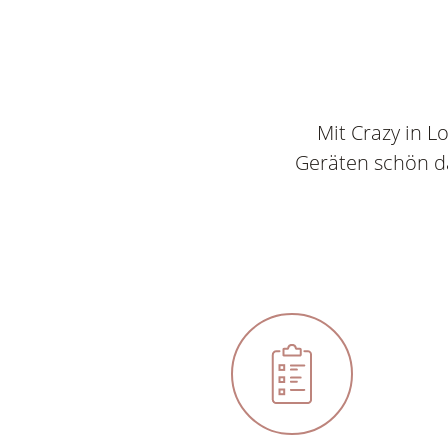
Mit Crazy in L
Geräten schön da