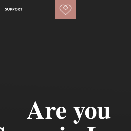
SUPPORT
Are you