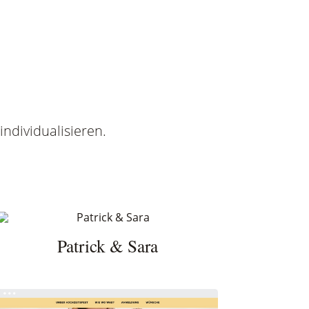
ndividualisieren.
Patrick & Sara