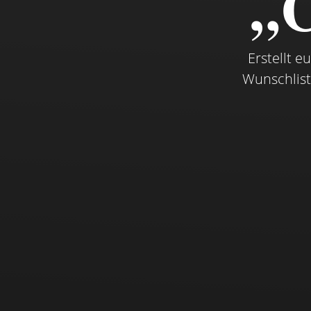
„C
Erstellt e
Wunschlist