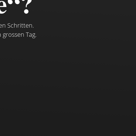
e“?
en Schritten.
n grossen Tag.