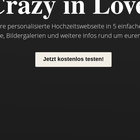
razy in Lov
ure personalisierte Hochzeitswebseite in 5 einfach
e, Bildergalerien und weitere Infos rund um eure
Jetzt kostenlos testen!