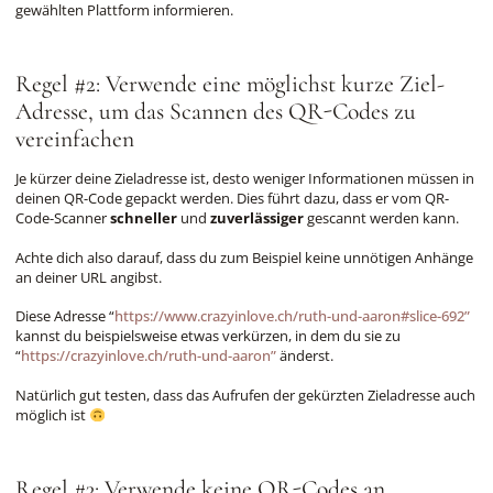
gewählten Plattform informieren.
Regel #2: Verwende eine möglichst kurze Ziel-
Adresse, um das Scannen des QR-Codes zu
vereinfachen
Je kürzer deine Zieladresse ist, desto weniger Informationen müssen in
deinen QR-Code gepackt werden. Dies führt dazu, dass er vom QR-
Code-Scanner
schneller
und
zuverlässiger
gescannt werden kann.
Achte dich also darauf, dass du zum Beispiel keine unnötigen Anhänge
an deiner URL angibst.
Diese Adresse “
https://www.crazyinlove.ch/ruth-und-aaron#slice-692”
kannst du beispielsweise etwas verkürzen, in dem du sie zu
“
https://crazyinlove.ch/ruth-und-aaron”
änderst.
Natürlich gut testen, dass das Aufrufen der gekürzten Zieladresse auch
möglich ist
Regel #3: Verwende keine QR-Codes an