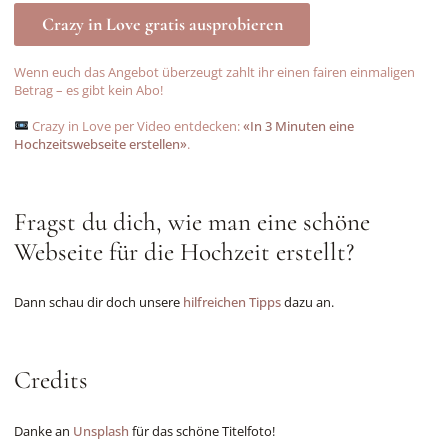
Crazy in Love gratis ausprobieren
Wenn euch das Angebot überzeugt zahlt ihr einen fairen einmaligen
Betrag – es gibt kein Abo!
Crazy in Love per Video entdecken:
«In 3 Minuten eine
Hochzeitswebseite erstellen»
.
Fragst du dich, wie man eine schöne
Webseite für die Hochzeit erstellt?
Dann schau dir doch unsere
hilfreichen Tipps
dazu an.
Credits
Danke an
Unsplash
für das schöne Titelfoto!