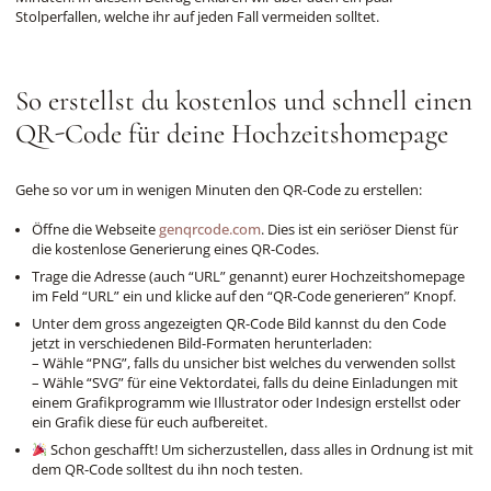
Stolperfallen, welche ihr auf jeden Fall vermeiden solltet.
So erstellst du kostenlos und schnell einen
QR-Code für deine Hochzeitshomepage
Gehe so vor um in wenigen Minuten den QR-Code zu erstellen:
Öffne die Webseite
genqrcode.com
. Dies ist ein seriöser Dienst für
die kostenlose Generierung eines QR-Codes.
Trage die Adresse (auch “URL” genannt) eurer Hochzeitshomepage
im Feld “URL” ein und klicke auf den “QR-Code generieren” Knopf.
Unter dem gross angezeigten QR-Code Bild kannst du den Code
jetzt in verschiedenen Bild-Formaten herunterladen:
– Wähle “PNG”, falls du unsicher bist welches du verwenden sollst
– Wähle “SVG” für eine Vektordatei, falls du deine Einladungen mit
einem Grafikprogramm wie Illustrator oder Indesign erstellst oder
ein Grafik diese für euch aufbereitet.
Schon geschafft! Um sicherzustellen, dass alles in Ordnung ist mit
dem QR-Code solltest du ihn noch testen.