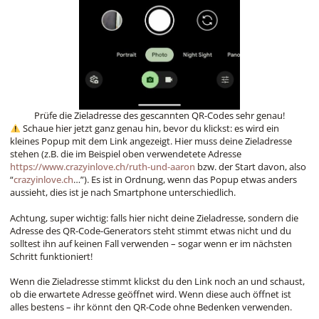
Prüfe die Zieladresse des gescannten QR-Codes sehr genau!
Schaue hier jetzt ganz genau hin, bevor du klickst: es wird ein
kleines Popup mit dem Link angezeigt. Hier muss deine Zieladresse
stehen (z.B. die im Beispiel oben verwendetete Adresse
https://www.crazyinlove.ch/ruth-und-aaron
bzw. der Start davon, also
“
crazyinlove.ch
…”). Es ist in Ordnung, wenn das Popup etwas anders
aussieht, dies ist je nach Smartphone unterschiedlich.
Achtung, super wichtig: falls hier nicht deine Zieladresse, sondern die
Adresse des QR-Code-Generators steht stimmt etwas nicht und du
solltest ihn auf keinen Fall verwenden – sogar wenn er im nächsten
Schritt funktioniert!
Wenn die Zieladresse stimmt klickst du den Link noch an und schaust,
ob die erwartete Adresse geöffnet wird. Wenn diese auch öffnet ist
alles bestens – ihr könnt den QR-Code ohne Bedenken verwenden.